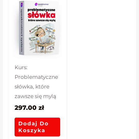
Kurs:
Problematyczne
słówka, które
zawsze się mylą
297.00
zł
Dodaj Do
Koszyka