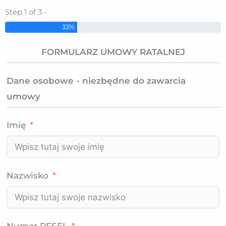
Step 1 of 3 -
33%
FORMULARZ UMOWY RATALNEJ
Dane osobowe - niezbędne do zawarcia
umowy
Imię
Nazwisko