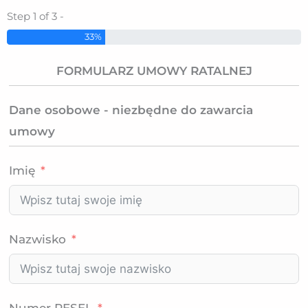
Step 1 of 3 -
33%
FORMULARZ UMOWY RATALNEJ
Dane osobowe - niezbędne do zawarcia
umowy
Imię
Nazwisko