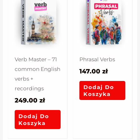
Verb Master – 71
Phrasal Verbs
common English
147.00
zł
verbs +
Dodaj Do
recordings
Koszyka
249.00
zł
Dodaj Do
Koszyka