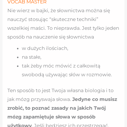
VOCAB MASTER
Nie wierz w bajki, że słownictwa można się
nauczyć stosując “skuteczne techniki”
wszelkiej maści. To nieprawda. Jest tylko jeden
sposób na nauczenie się słownictwa
w dużych ilościach,
na stałe,
tak żeby móc mówić z całkowitą
swobodą używając słów w rozmowie.
Ten sposób to jest Twoja własna biologia i to
jak mózg przyswaja słowa.
Jedyne co musisz
zrobić, to poznać zasady na jakich Twój
mózg zapamiętuje słowa w sposób
użytkowy
. Jeśli będziesz ich przestrzegać,