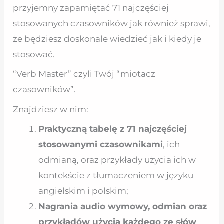
przyjemny zapamiętać 71 najczęściej
stosowanych czasowników jak również sprawi,
że będziesz doskonale wiedzieć jak i kiedy je
stosować.
“Verb Master” czyli Twój “miotacz
czasowników”.
Znajdziesz w nim:
Praktyczną tabelę z 71 najczęściej
stosowanymi czasownikami
, ich
odmianą, oraz przykłady użycia ich w
kontekście z tłumaczeniem w języku
angielskim i polskim;
Nagrania audio wymowy, odmian oraz
przykładów użycia każdego ze słów