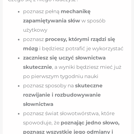
poznasz pełną
mechanikę
zapamiętywania słów
w sposób
użytkowy
poznasz
procesy, którymi rządzi się
mózg
i będziesz potrafić je wykorzystać
zaczniesz się uczyć słownictwa
skutecznie
, a wyniki będziesz mieć już
po pierwszym tygodniu nauki
poznasz sposoby na
skuteczne
rozwijanie i rozbudowywanie
słownictwa
poznasz świat słowotwórstwa, które
spowoduje, że
poznając jedno słowo,
poznasz wszystkie jego odmiany i