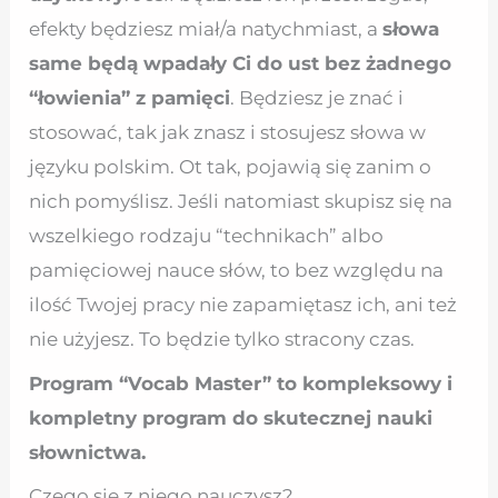
efekty będziesz miał/a natychmiast, a
słowa
same będą wpadały Ci do ust bez żadnego
“łowienia” z pamięci
. Będziesz je znać i
stosować, tak jak znasz i stosujesz słowa w
języku polskim. Ot tak, pojawią się zanim o
nich pomyślisz. Jeśli natomiast skupisz się na
wszelkiego rodzaju “technikach” albo
pamięciowej nauce słów, to bez względu na
ilość Twojej pracy nie zapamiętasz ich, ani też
nie użyjesz. To będzie tylko stracony czas.
Program “Vocab Master” to kompleksowy i
kompletny program do skutecznej nauki
słownictwa.
Czego się z niego nauczysz?