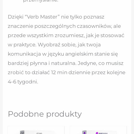
Dzięki “Verb Master” nie tylko poznasz
znaczenie poszczególnych czasowników, ale
przede wszystkim zrozumiesz, jak je stosować
w praktyce. Wyobraź sobie, jak twoja
komunikacja w języku angielskim stanie się
bardziej płynna i naturalna. Jedyne, co musisz
zrobić to działać 12 min dziennie przez kolejne
4-6 tygodni.
Podobne produkty