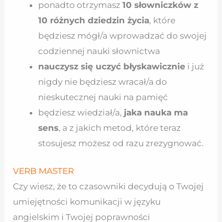
ponadto otrzymasz
10 słowniczków z
10 różnych dziedzin życia
, które
będziesz mógł/a wprowadzać do swojej
codziennej nauki słownictwa
nauczysz się uczyć błyskawicznie
i już
nigdy nie będziesz wracał/a do
nieskutecznej nauki na pamięć
będziesz wiedział/a,
jaka nauka ma
sens
, a z jakich metod, które teraz
stosujesz możesz od razu zrezygnować.
VERB MASTER
Czy wiesz, że to czasowniki decydują o Twojej
umiejętności komunikacji w języku
angielskim i Twojej poprawności