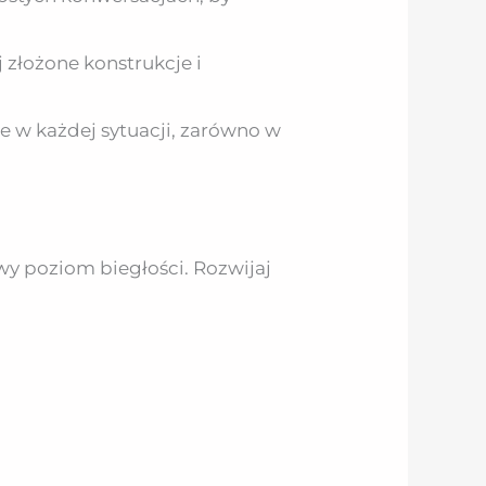
 złożone konstrukcje i
ie w każdej sytuacji, zarówno w
wy poziom biegłości. Rozwijaj