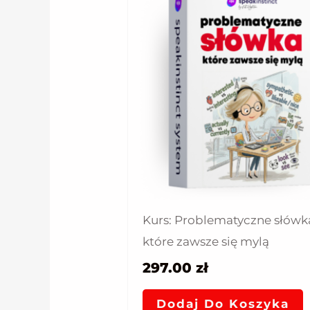
Kurs: Problematyczne słówk
które zawsze się mylą
297.00
zł
Dodaj Do Koszyka