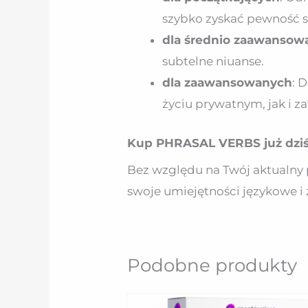
szybko zyskać pewność s
dla średnio zaawansow
subtelne niuanse.
dla zaawansowanych
: 
życiu prywatnym, jak i
Kup PHRASAL VERBS już dziś
Bez względu na Twój aktualny 
swoje umiejętności językowe i 
Podobne produkty