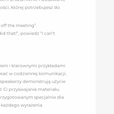
ości, której potrzebujesz do
 off the meeting”.
d that!”, powiedz “I can’t
em i klarownymi przykładami
ywać w codziennej komunikacji.
e speakerzy demonstrują użycie
 Ci przyswajanie materiału.
 przygotowanym specjalnie dla
 każdego wyrażenia.