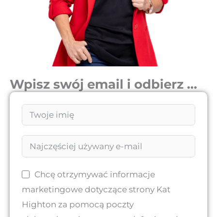
Wpisz swój email i odbierz ...
Chcę otrzymywać informacje
marketingowe dotyczące strony Kat
Highton za pomocą poczty