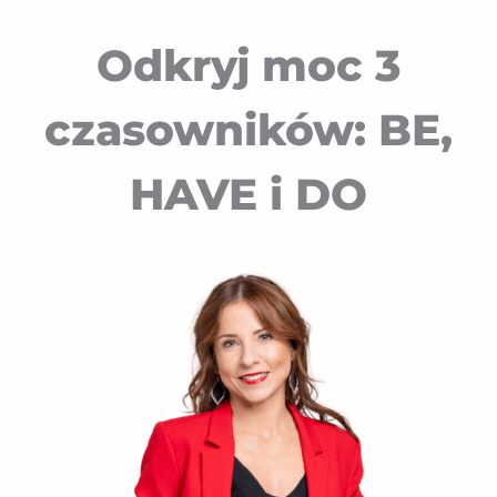
Odkryj moc 3
czasowników: BE,
HAVE i DO