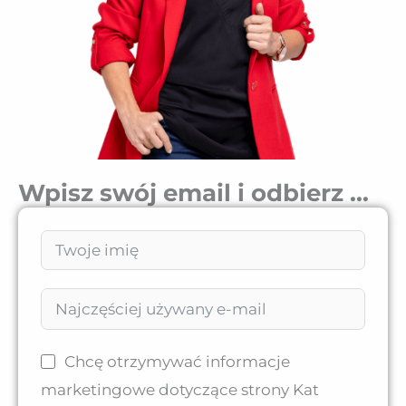
Wpisz swój email i odbierz ...
Chcę otrzymywać informacje
marketingowe dotyczące strony Kat