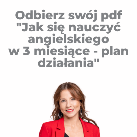
Odbierz swój pdf
"Jak się nauczyć
angielskiego
w 3 miesiące - plan
działania"