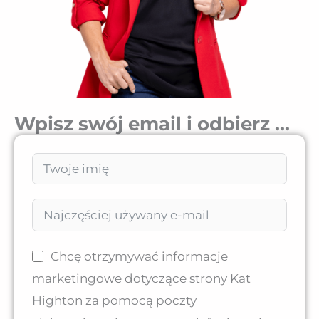
Wpisz swój email i odbierz ...
Chcę otrzymywać informacje
marketingowe dotyczące strony Kat
Highton za pomocą poczty