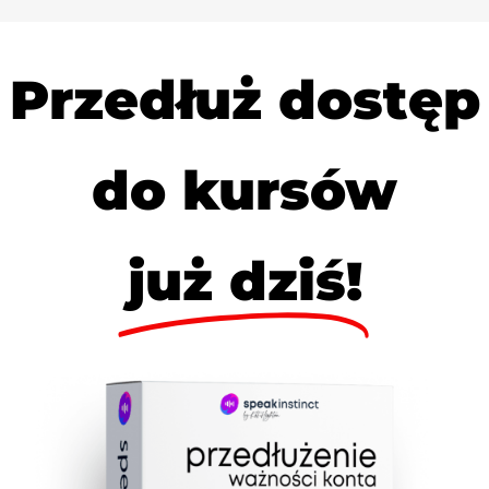
Przedłuż dostęp
do kursów
już dziś!