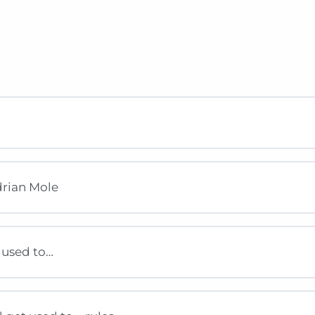
Adrian Mole
I used to…