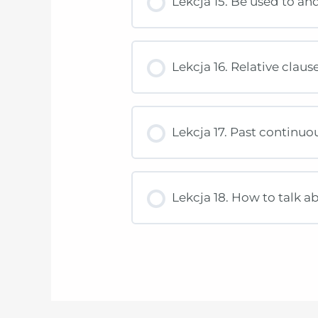
Lekcja 15. Be used to and
Lekcja 16. Relative claus
Lekcja 17. Past continuo
Lekcja 18. How to talk a