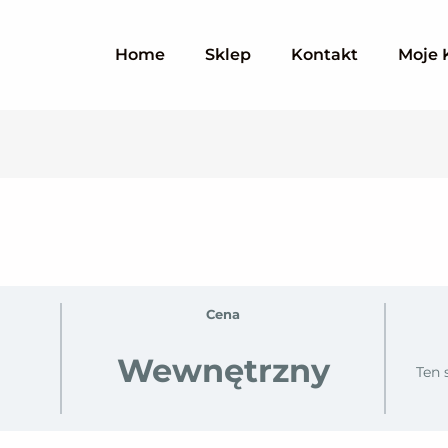
Home
Sklep
Kontakt
Moje 
Cena
Wewnętrzny
Ten 