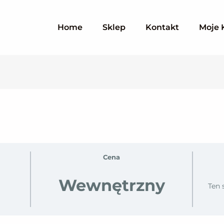
Home
Sklep
Kontakt
Moje 
Cena
Wewnętrzny
Ten 