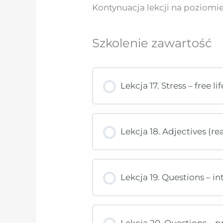
Kontynuacja lekcji na poziomie
Szkolenie zawartość
Lekcja 17. Stress – free l
Lekcja 18. Adjectives (
Lekcja 19. Questions – i
Lekcja 20. Questions – p