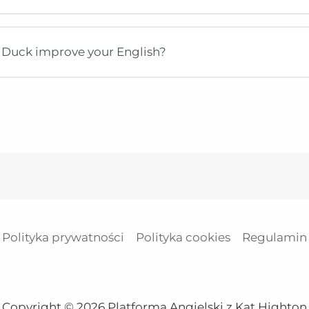
Duck improve your English?
Polityka prywatności
Polityka cookies
Regulamin
Copyright © 2026 Platforma Angielski z Kat Highton